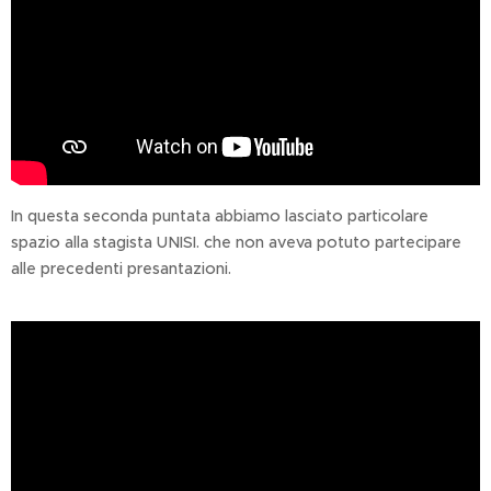
In questa seconda puntata abbiamo lasciato particolare
spazio alla stagista UNISI. che non aveva potuto partecipare
alle precedenti presantazioni.