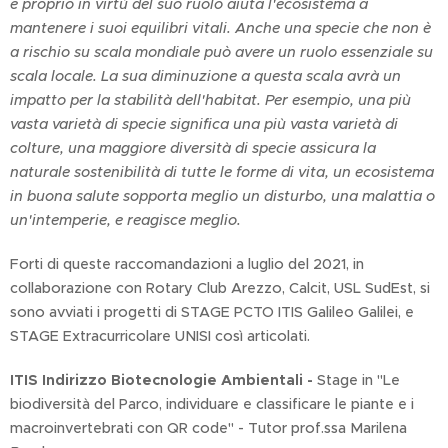
e proprio in virtù del suo ruolo aiuta l'ecosistema a
mantenere i suoi equilibri vitali. Anche una specie che non è
a rischio su scala mondiale può avere un ruolo essenziale su
scala locale. La sua diminuzione a questa scala avrà un
impatto per la stabilità dell'
habitat
. Per esempio, una più
vasta varietà di specie significa una più vasta varietà di
colture, una maggiore diversità di specie assicura la
naturale sostenibilità di tutte le forme di vita, un ecosistema
in buona salute sopporta meglio un disturbo, una malattia o
un'intemperie, e reagisce meglio.
Forti di queste raccomandazioni a luglio del 2021, in
collaborazione con Rotary Club Arezzo, Calcit, USL SudEst, si
sono avviati i progetti di STAGE PCTO ITIS Galileo Galilei, e
STAGE Extracurricolare UNISI così articolati.
ITIS Indirizzo Biotecnologie Ambientali -
Stage in "Le
biodiversità del Parco, individuare e classificare le piante e i
macroinvertebrati con QR code" - Tutor prof.ssa Marilena