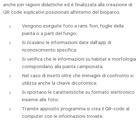
anche per ragioni didattiche ed è finalizzata alla creazione di
QR code esplicativi posizionati all'interno del bioparco.
Vengono eseguite foto a rami, fiori, foglie della
pianta o a parti del fungo;
Si ricavano le informazioni date dall'app di
riconoscimento specifica;
Si verifica che le informazioni su habitat e morfologia
corrispondano alla pianta campionata;
Nel caso di insetti oltre che immagini di confronto si
utilizza anche la chiave dicotomica;
Si riportano le caratteristiche su formato elettronico
insieme alle foto;
Tramite apposito programma si crea il QR-code al
computer con le informazioni trovate.