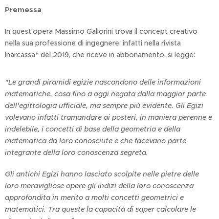
Premessa
In quest'opera Massimo Gallorini trova il concept creativo
nella sua professione di ingegnere; infatti nella rivista
Inarcassa* del 2019, che riceve in abbonamento, si legge:
"Le grandi piramidi egizie nascondono delle informazioni
matematiche, cosa fino a oggi negata dalla maggior parte
dell'egittologia ufficiale, ma sempre più evidente. Gli Egizi
volevano infatti tramandare ai posteri, in maniera perenne e
indelebile, i concetti di base della geometria e della
matematica da loro conosciute e che facevano parte
integrante della loro conoscenza segreta.
Gli antichi Egizi hanno lasciato scolpite nelle pietre delle
loro meravigliose opere gli indizi della loro conoscenza
approfondita in merito a molti concetti geometrici e
matematici. Tra queste la capacità di saper calcolare le