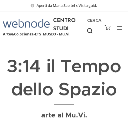
Aperti da Mar a Sab tel x Visita guid.
CERCA
CENTRO
STUDI
Arte&Co.Scienza-ETS
MUSEO
-
Mu.Vi.
3:14 il Tempo
dello Spazio
arte al Mu.Vi.