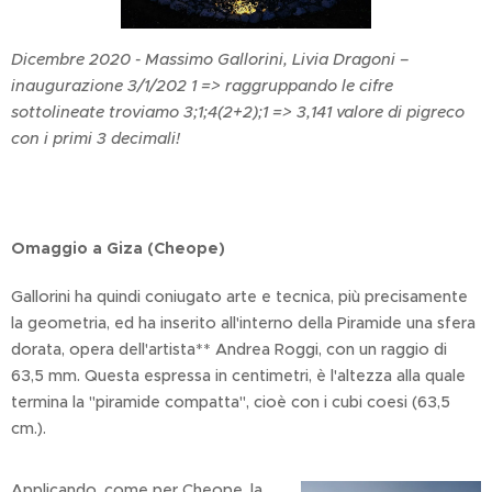
Dicembre 2020 - Massimo Gallorini, Livia Dragoni –
inaugurazione 3/1/202 1 => raggruppando le cifre
sottolineate troviamo 3;1;4(2+2);1 => 3,141 valore di pigreco
con i primi 3 decimali!
Omaggio a Giza (Cheope)
Gallorini ha quindi coniugato arte e tecnica, più precisamente
la geometria, ed ha inserito all'interno della Piramide una sfera
dorata, opera dell'artista** Andrea Roggi, con un raggio di
63,5 mm. Questa espressa in centimetri, è l'altezza alla quale
termina la "piramide compatta", cioè con i cubi coesi (63,5
cm.).
Applicando, come per Cheope, la