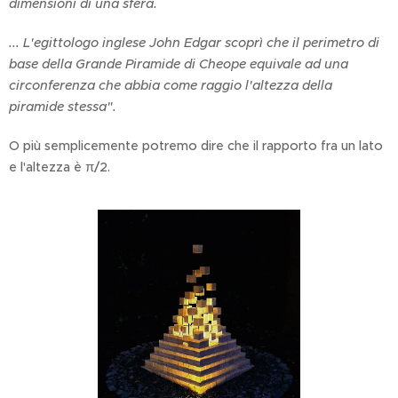
dimensioni di una sfera.
...
L'egittologo inglese John Edgar scoprì che il perimetro di
base della Grande Piramide di Cheope equivale ad una
circonferenza che abbia come raggio l'altezza della
piramide stessa".
O più semplicemente potremo dire che il rapporto fra un lato
e l'altezza è π/2.