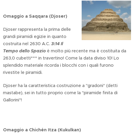
Omaggio a Saqqara (Djoser)
Djoser rappresenta la prima delle
grandi piramidi egizie in quanto
costruita nel 2630 A.C.
3:14 Il
Tempo dello Spazio
è molto più recente ma è costituita da
263,0 cubetti*** in travertino! Come la data diviso 10! Lo
splendido materiale ricorda i blocchi con i quali furono
rivestite le piramidi.
Djoser ha la caratteristica costruzione a "gradoni" (detti
mastabe), sei in tutto proprio come la "piramide finita di
Gallorini"!
Omaggio a Chichén Itza (Kukulkan)