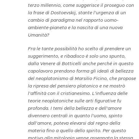
terzo millennio, come suggerisce il proseguo con
la frase di Dostoevskij, stante l'urgenza di un
cambio di paradigma nel rapporto uomo-
ambiente-pianeta e la nascita di una nuova
Umanità?
Fra le tante possibilità ho scelto di prendere un
suggerimento, e ribadisco è solo uno spunto,
dalla Venere di Botticelli anche perché in questo
capolavoro prendono forma gli ideali di bellezza
del neoplatonismo di Marsilio Ficino, che propose
la ripresa del pensiero platonico e ne mostrò
l'affinità con il cristianesimo. L'influenza delle
teorie neoplatoniche sulle arti figurative fu
profonda. I temi della bellezza e dell'amore
divennero centrali in quanto l'uomo, spinto
dall'amore, poteva elevarsi dal regno della
materia fino a quello dello spirito. Per questo
motivo alla mitologia venne assegnata la stessa