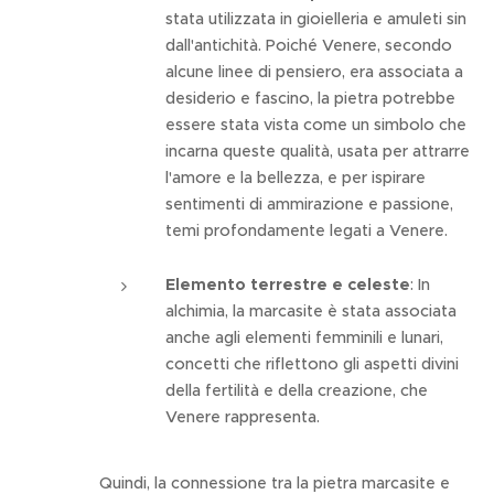
stata utilizzata in gioielleria e amuleti sin
dall'antichità. Poiché Venere, secondo
alcune linee di pensiero, era associata a
desiderio e fascino, la pietra potrebbe
essere stata vista come un simbolo che
incarna queste qualità, usata per attrarre
l'amore e la bellezza, e per ispirare
sentimenti di ammirazione e passione,
temi profondamente legati a Venere.
Elemento terrestre e celeste
: In
alchimia, la marcasite è stata associata
anche agli elementi femminili e lunari,
concetti che riflettono gli aspetti divini
della fertilità e della creazione, che
Venere rappresenta.
Quindi, la connessione tra la pietra marcasite e