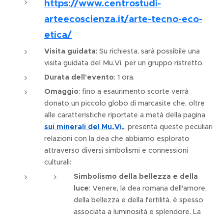
https://www.centrostudi-
arteecoscienza.it/arte-tecno-eco-
etica/
Visita guidata
: Su richiesta, sarà possibile una
visita guidata del Mu.Vi. per un gruppo ristretto.
Durata dell'evento
: 1 ora.
Omaggio
: fino a esaurimento scorte verrà
donato un piccolo globo di marcasite che, oltre
alle caratteristiche riportate a metà della pagina
sui minerali del Mu.Vi.
, presenta queste peculiari
relazioni con la dea che abbiamo esplorato
attraverso diversi simbolismi e connessioni
culturali:
Simbolismo della bellezza e della
luce
: Venere, la dea romana dell'amore,
della bellezza e della fertilità, è spesso
associata a luminosità e splendore. La