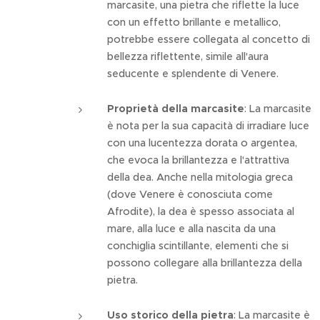
marcasite, una pietra che riflette la luce
con un effetto brillante e metallico,
potrebbe essere collegata al concetto di
bellezza riflettente, simile all'aura
seducente e splendente di Venere.
Proprietà della marcasite
: La marcasite
è nota per la sua capacità di irradiare luce
con una lucentezza dorata o argentea,
che evoca la brillantezza e l'attrattiva
della dea. Anche nella mitologia greca
(dove Venere è conosciuta come
Afrodite), la dea è spesso associata al
mare, alla luce e alla nascita da una
conchiglia scintillante, elementi che si
possono collegare alla brillantezza della
pietra.
Uso storico della pietra
: La marcasite è