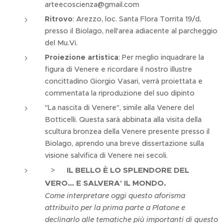
arteecoscienza@gmail.com
Ritrovo
: Arezzo, loc. Santa Flora Torrita 19/d,
presso il Biolago, nell'area adiacente al parcheggio
del Mu.Vi.
Proiezione artistica
: Per meglio inquadrare la
figura di Venere e ricordare il nostro illustre
concittadino Giorgio Vasari, verrà proiettata e
commentata la riproduzione del suo dipinto
"La nascita di Venere", simile alla Venere del
Botticelli. Questa sarà abbinata alla visita della
scultura bronzea della Venere presente presso il
Biolago, aprendo una breve dissertazione sulla
visione salvifica di Venere nei secoli.
IL BELLO È LO SPLENDORE DEL
>
VERO… E SALVERA' IL MONDO.
Come interpretare oggi questo aforisma
attribuito per la prima parte a Platone e
declinarlo alle tematiche più importanti di questo