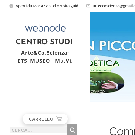
Aperti da Mar a Sab tel x Visita guid.
arteecoscienza@gmail
CENTRO STUDI
Arte&Co.Scienza-
ETS
MUSEO
-
Mu.Vi.
CARRELLO
Com