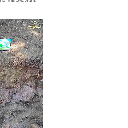
ima miscelazione.