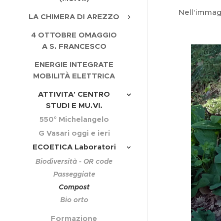
Nell'immag
LA CHIMERA DI AREZZO
4 OTTOBRE OMAGGIO
A S. FRANCESCO
ENERGIE INTEGRATE
MOBILITÀ ELETTRICA
ATTIVITA' CENTRO
STUDI E MU.VI.
550° Michelangelo
G Vasari oggi e ieri
ECOETICA Laboratori
Biodiversità - QR code
Passeggiate
Compost
Bio orto
Formazione