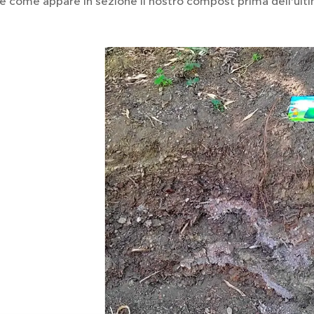
ne come appare in sezione il nostro compost prima dell'ult