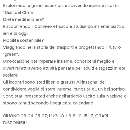
Esplorando le grandi estinzioni e scrivendo insieme i nostri
"Diari del Clima".
Dieta mediterranea?
Riscoprirendo il Convivio etrusco e studiando insieme piatti di
ieri e di oggi.
Mobilità sostenibile?
Viaggiando nella storia dei trasporti e progettando il futuro
"green".
Un'occasione per imparare insieme, conoscersi meglio e
divertirsi attraverso attività pensate per adulti e ragazzi in età
scolare!
Gli incontri sono stati liberi e gratuiti! All'insegna del
condividere voglia di stare insieme, curiosità e... un bel sorriso!
Sono stati presentati anche nell'articolo uscito sulla Nazione e
si sono tenuti secondo il seguente calendario:
GIUGNO 23-24-25-27; LUGLIO 1-3-8-10-15-17, ORARI
DISPONIBILI