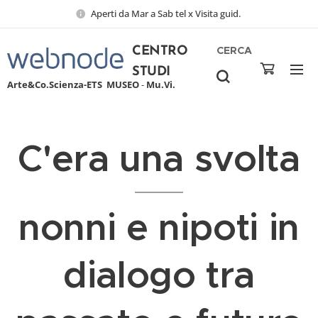
Aperti da Mar a Sab tel x Visita guid.
CERCA
CENTRO
STUDI
Arte&Co.Scienza-ETS
MUSEO
-
Mu.Vi.
C'era una svolta
nonni e nipoti in
dialogo tra