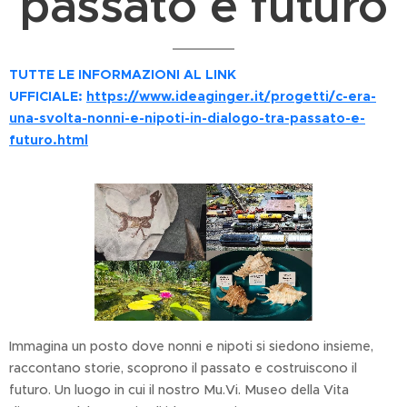
passato e futuro
TUTTE LE INFORMAZIONI AL LINK
UFFICIALE:
https://www.ideaginger.it/progetti/c-era-
una-svolta-nonni-e-nipoti-in-dialogo-tra-passato-e-
futuro.html
Immagina un posto dove nonni e nipoti si siedono insieme,
raccontano storie, scoprono il passato e costruiscono il
futuro. Un luogo in cui il nostro Mu.Vi. Museo della Vita