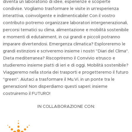
diventa un laboratorio di idee, esperienze e scoperte
condivise. Vogliamo trasformare le visite in un'esperienza
interattiva, coinvolgente e indimenticabile! Con il vostro
contributo potremo organizzare laboratori intergenerazionali,
percorsi tematici su clima, alimentazione e mobilità sostenibile
e momenti di edutainment, in cui grandi e piccoli potranno
imparare divertendosi. Emergenza climatica? Esploreremo le
grandi estinzioni e scriveremo insieme i nostri "Diari del Clima".
Dieta mediterranea? Riscopriremo il Convivio etrusco e
studieremo insieme piatti di ieri e di oggi. Mobilità sostenibile?
Viaggeremo nella storia dei trasporti e progetteremo il futuro
"green". Aiutaci a trasformare il Mu.Vi. in un ponte tra le
generazioni! Non disperdiamo questi saperi: insieme
costruiremo il FUTURO!
IN COLLABORAZIONE CON: