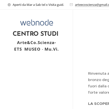
Aperti da Mar a Sab tel x Visita guid.
arteecoscienza@gmail
CENTRO STUDI
Arte&Co.Scienza-
ETS
MUSEO
-
Mu.Vi.
Rinvenuta a
bronzo degl
fuori dalla
forte valore
LA SCOPERT