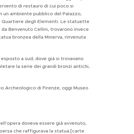
rvento di restauro di cui poco si
in un ambiente pubblico del Palazzo,
e Quartiere degli Elementi. Le statuette
 da Benvenuto Cellini, trovarono invece
statua bronzea della Minerva, rinvenuta
io esposto a sud, dove già si trovavano
letare la serie dei grandi bronzi antichi,
useo Archeologico di Firenze, oggi Museo
ell'opera doveva essere già avvenuto,
spersa che raffigurava la statua.[carte