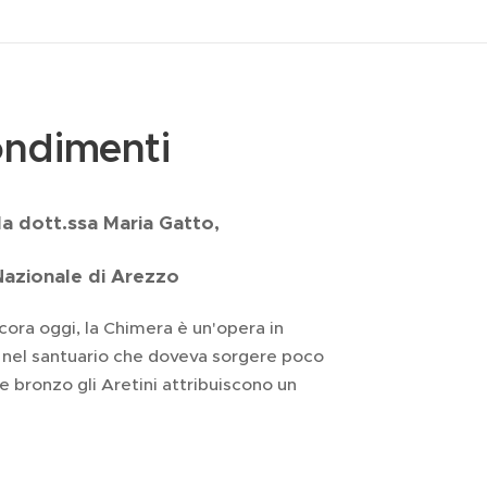
ndimenti
 dott.ssa Maria Gatto,
azionale di Arezzo
cora oggi, la Chimera è un'opera in
to nel santuario che doveva sorgere poco
de bronzo gli Aretini attribuiscono un