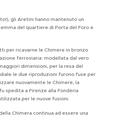
o!), gli Aretini hanno mantenuto un
temma del quartiere di Porta del Foro e
tti per ricavarne le Chimere in bronzo
tazione ferroviaria: modellata dal vero
 maggiori dimensioni, per la resa del
diale le due riproduzioni furono fuse per
lizzare nuovamente le Chimere, la
fu spedita a Firenze alla Fonderia
tilizzata per le nuove fusioni.
 della Chimera continua ad essere una