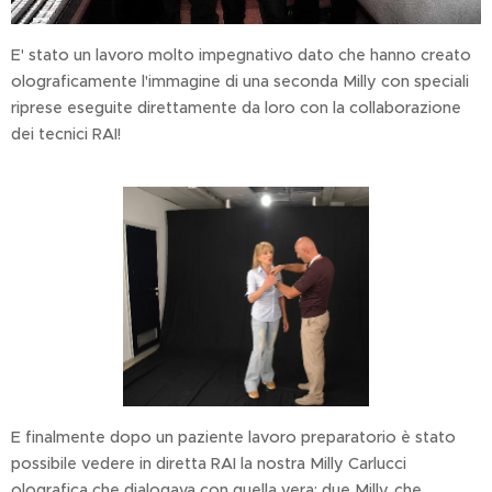
E' stato un lavoro molto impegnativo dato che hanno creato
olograficamente l'immagine di una seconda Milly con speciali
riprese eseguite direttamente da loro con la collaborazione
dei tecnici RAI!
E finalmente dopo un paziente lavoro preparatorio è stato
possibile vedere in diretta RAI la nostra Milly Carlucci
olografica che dialogava con quella vera; due Milly, che