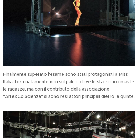
Finalmente superato l'esame sono stati protagonisti a Miss
Italia, fortunatamente non sul palco, dove le star sono rimaste
le ragazze, ma con il contributo della associazione
"Arte&Co.Scienza" si sono resi attori principali dietro le quinte.