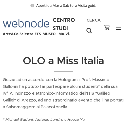
Aperti da Mar a Sab tel x Visita guid.
CERCA
CENTRO
STUDI
Arte&Co.Scienza-ETS
MUSEO
-
Mu.Vi.
OLO a Miss Italia
Grazie ad un accordo con la Hologram il Prof. Massimo
Gallorini ha potuto far partecipare alcuni studenti* della sua
IV° A, indirizzo elettronico-informatico dell'ITIS "Galileo
Galilei" di Arezzo, ad uno straordinario evento che li ha portati
a Salsomaggiore al Palacotonella.
* Michael Gadani, Antonio Landro e Haoze Yu