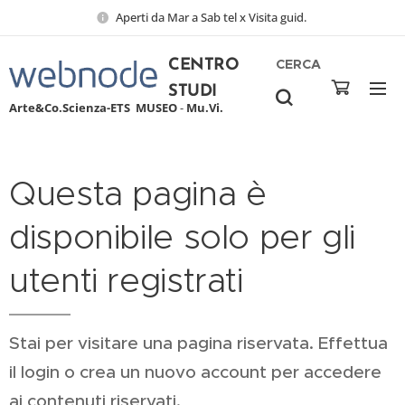
Aperti da Mar a Sab tel x Visita guid.
CERCA
CENTRO
STUDI
Arte&Co.Scienza-ETS
MUSEO
-
Mu.Vi.
Questa pagina è
disponibile solo per gli
utenti registrati
Stai per visitare una pagina riservata. Effettua
il login o crea un nuovo account per accedere
ai contenuti riservati.