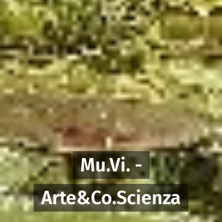
Mu.Vi. -
Arte&Co.Scienza