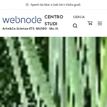
Aperti da Mar a Sab tel x Visita guid.
CERCA
CENTRO
STUDI
Arte&Co.Scienza-ETS
MUSEO
-
Mu.Vi.