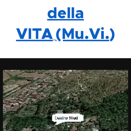
della
VITA
(Mu.Vi.
)