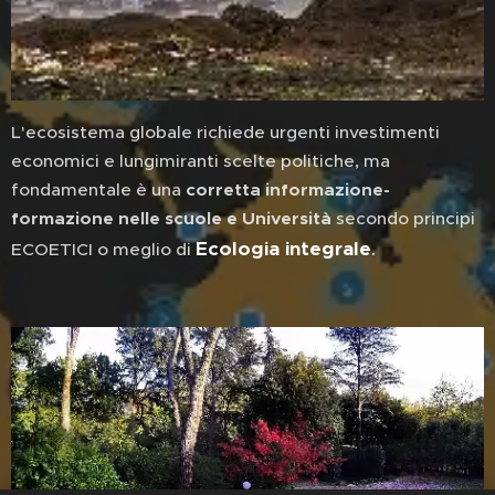
L'ecosistema globale richiede urgenti investimenti
economici e lungimiranti scelte politiche, ma
fondamentale è una
corretta informazione-
formazione nelle scuole e Università
secondo principi
Ecologia integrale
.
ECOETICI o meglio di