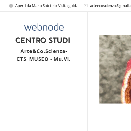
Aperti da Mar a Sab tel x Visita guid.
arteecoscienza@gmail
CENTRO STUDI
Arte&Co.Scienza-
ETS
MUSEO
-
Mu.Vi.