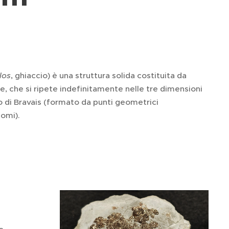
los
, ghiaccio) è una struttura solida costituita da
, che si ripete indefinitamente nelle tre dimensioni
olo di Bravais (formato da punti geometrici
tomi).