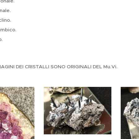
onale.
nale.
lino.
ombico.
o.
AGINI DEI CRISTALLI SONO ORIGINALI DEL Mu.Vi.