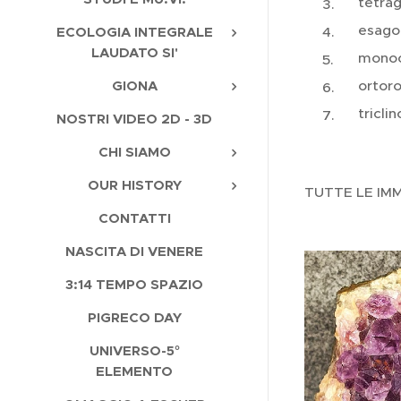
tetrag
esago
ECOLOGIA INTEGRALE
LAUDATO SI'
monoc
ortor
GIONA
triclin
NOSTRI VIDEO 2D - 3D
CHI SIAMO
OUR HISTORY
TUTTE LE IMM
CONTATTI
NASCITA DI VENERE
3:14 TEMPO SPAZIO
PIGRECO DAY
UNIVERSO-5°
ELEMENTO